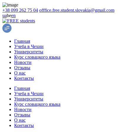
+38 099 262 75 04
offfice.free.student.slovakia@gmail.com
ua
be
en
Главная
Учеба в Чехии
Университеты
Курс словацкого языка
Новости
Отзывы
О нас
Контакты
Главная
Учеба в Чехии
Университеты
Курс словацкого языка
Новости
Отзывы
О нас
Контакты