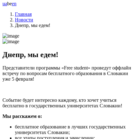
ua
be
en
Главная
Новости
Днепр, мы едем!
Днепр, мы едем!
Представители программы «Free student» проведут оффлайн
встречу по вопросам бесплатного образования в Словакии
уже 5 февраля!
Событие будет интересно каждому, кто хочет учиться
бесплатно в государственных университетах Словакии!
Мы расскажем о:
бесплатное образование в лучших государственных
университетах Словакии;
все этапы поступления и зачислении;