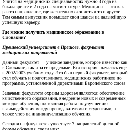
Учится на медицинских специальностях нужно 3 года на
бакалавриате и 2 года на магистратуре. Медицина — это как
раз то направление, где желательно окончить и то и другое.
Тем самым выпускник повышает свои шансы на дальнейшую
успешную карьеру.
Где можно получить медицинское образование в
Словакии?
Прешовский университет в Прешове, факультет
медицинских направлений
Данный факультет — учебное заведение, которое известно как
в Словакии, так и за ее пределами. Его история началась еще
в 2002/2003 учебном году. Это был первый факультет, который
стал обучать и подготавливать медицинских работников по
программе, установленной директивами Европейского союза.
Задачами факультета охраны здоровья являются: обеспечение
качественного образования, внедрение новых и современных
методов обучения, постоянная работа по улучшению
взаимодействия между преподавателями и студентами, а
также упор на индивидуализацию обучения.
Сегодня на факультете существует 7 направлений дневной
формы обучения, среди них: