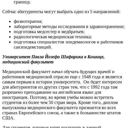
границу.
Сейчас абитуриенты могут выбрать одно из 5 направлений:
физиотерапия;
лабораторные методы исследования в здравоохранении;
подготовка медсестер и медбратьев;
радиологическая медицинская техника;
подготовка специалистов эпидемиологов и работников
санэпидемстанций.
Университет Павла Йозефа Шафарика в Кошице,
медицинский факультет
Медицинский факультет начал обучать будущих врачей и
работников медицинской отрасли еще с 1948 года и является
самым первым в истории университета. Он будет интересен
для абитуриентов из других стран тем, что с 1992 года там
разрешено преподавание на английском языке для
иностранцев. Поэтому, во время учебы можно встретить
студентов из более чем 50 стран мира. Кроме того, диплом
выпускника медицинского факультета признается во всех
странах Европейского союза, а также в большинстве штатов
США.
Для студентов, которые хотят поступить в данный