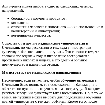
Абитуриент может выбрать одно из следующих четырех
направлений:
безопасность кормов и продуктов;
кинология;
отношения человека и животного — их использование в
канистерапии и иппотерапии;
ветеринарная медсестра.
Существуют и другие
медицинские университеты в
Словакии
, но мы рассказали о тех, куда у иностранцев
существует больше шансов поступить. Это связано с тем, что
словаки последние 4 года в школе чаще всего учатся в
профильных школах и лицеях, а это дает им большое
преимущество в плане подготовки.
Магистратура по медицинским направлениям
Несомненно, если вы хотите, чтобы
обучение на медика в
Словакии
было полным, то после окончания бакалавриата
обязательно нужно пойти учиться в магистратуру. В каждом
учебном заведении существует такая возможность. Но, в то же
время, выпускник может выбрать для продолжения обучения
другой университет с тем же профилем. Кроме того, после