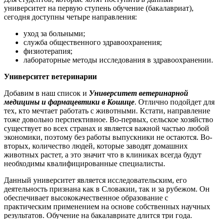
университет на первую ступень обучение (бакалавриат),
сегодня доступны четыре направления:
уход за больными;
служба общественного здравоохранения;
физиотерапия;
лабораторные методы исследования в здравоохранении.
Университет ветеринарии
Добавим в наш список и
Университет ветеринарной
медицины и фармацевтики в Кошице
. Отлично подойдет для
тех, кто мечтает работать с животными. Кстати, направление
тоже довольно перспективное. Во-первых, сельское хозяйство
существует во всех странах и является важной частью любой
экономики, поэтому без работы выпускники не остаются. Во-
вторых, количество людей, которые заводят домашних
животных растет, а это значит что в клиниках всегда будут
необходимы квалифицированные специалисты.
Данный университет является исследовательским, его
деятельность признана как в Словакии, так и за рубежом. Он
обеспечивает высококачественное образование с
практическим применением на основе собственных научных
результатов. Обучение на бакалавриате длится три года.