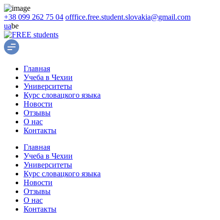
+38 099 262 75 04
offfice.free.student.slovakia@gmail.com
ua
be
Главная
Учеба в Чехии
Университеты
Курс словацкого языка
Новости
Отзывы
О нас
Контакты
Главная
Учеба в Чехии
Университеты
Курс словацкого языка
Новости
Отзывы
О нас
Контакты