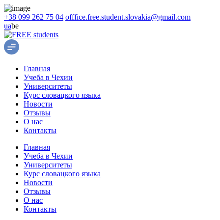
+38 099 262 75 04
offfice.free.student.slovakia@gmail.com
ua
be
Главная
Учеба в Чехии
Университеты
Курс словацкого языка
Новости
Отзывы
О нас
Контакты
Главная
Учеба в Чехии
Университеты
Курс словацкого языка
Новости
Отзывы
О нас
Контакты