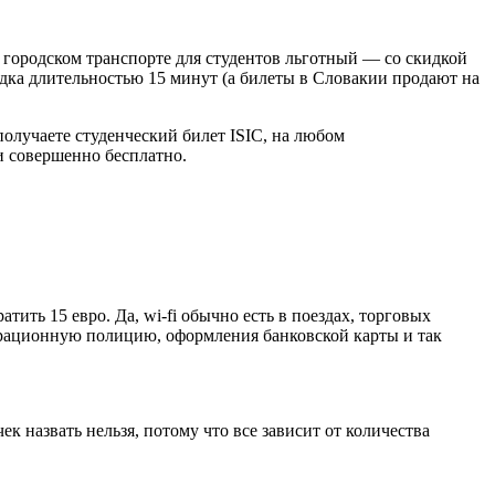
м городском транспорте для студентов льготный — со скидкой
ездка длительностью 15 минут (а билеты в Словакии продают на
получаете студенческий билет ISIC, на любом
и совершенно бесплатно.
тить 15 евро. Да, wi-fi обычно есть в поездах, торговых
грационную полицию, оформления банковской карты и так
к назвать нельзя, потому что все зависит от количества