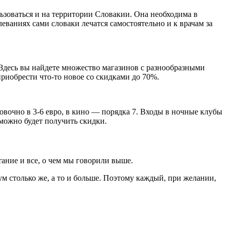
льзоваться и на территории Словакии. Она необходима в
ваниях сами словаки лечатся самостоятельно и к врачам за
 Здесь вы найдете множество магазинов с разнообразными
приобрести что-то новое со скидками до 70%.
ровочно в 3-6 евро, в кино — порядка 7. Входы в ночные клубы
е можно будет получить скидки.
итание и все, о чем мы говорили выше.
ум столько же, а то и больше. Поэтому каждый, при желании,