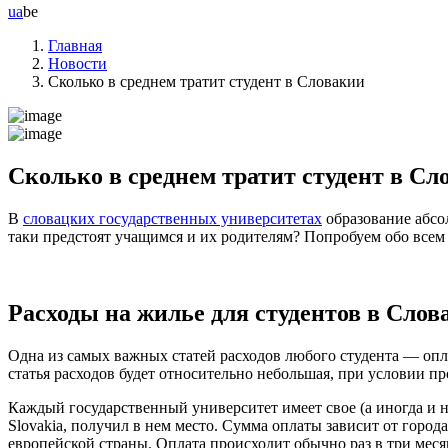
ua
be
Главная
Новости
Сколько в среднем тратит студент в Словакии
Сколько в среднем тратит студент в Сл
В
словацких государственных университетах
образование абсол
таки предстоят учащимся и их родителям? Попробуем обо всем
Расходы на жилье
для студентов в Слов
Одна из самых важных статей расходов любого студента — опла
статья расходов будет относительно небольшая, при условии 
Каждый государственный университет имеет свое (а иногда и 
Slovakia, получил в нем место. Сумма оплаты зависит от города
европейской страны. Оплата происходит обычно раз в три месяц