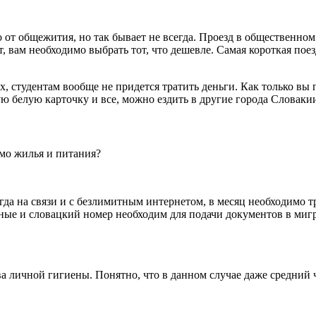
о от общежития, но так бывает не всегда. Проезд в общественно
ат, вам необходимо выбрать тот, что дешевле. Самая короткая по
х, студентам вообще не придется тратить деньги. Как только вы 
 белую карточку и все, можно ездить в другие города Словаки
имо жилья и питания?
да на связи и с безлимитным интернетом, в месяц необходимо тра
зные и словацкий номер необходим для подачи документов в ми
а личной гигиены. Понятно, что в данном случае даже средний че