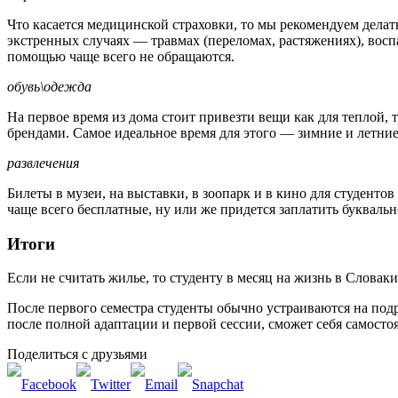
Что касается медицинской страховки, то мы рекомендуем делать
экстренных случаях — травмах (переломах, растяжениях), восп
помощью чаще всего не обращаются.
обувь\одежда
На первое время из дома стоит привезти вещи как для теплой,
брендами. Самое идеальное время для этого — зимние и летние
развлечения
Билеты в музеи, на выставки, в зоопарк и в кино для студенто
чаще всего бесплатные, ну или же придется заплатить буквальн
Итоги
Если не считать жилье, то студенту в месяц на жизнь в Словак
После первого семестра студенты обычно устраиваются на подр
после полной адаптации и первой сессии, сможет себя самостоя
Поделиться с друзьями