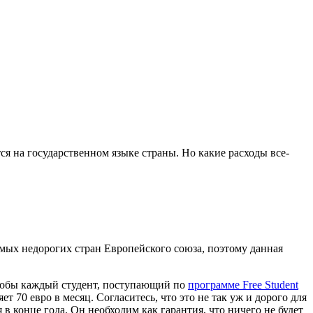
ся на государственном языке страны. Но какие расходы все-
амых недорогих стран Европейского союза, поэтому данная
чтобы каждый студент, поступающий по
программе Free Student
т 70 евро в месяц. Согласитесь, что это не так уж и дорого для
 в конце года. Он необходим как гарантия, что ничего не будет