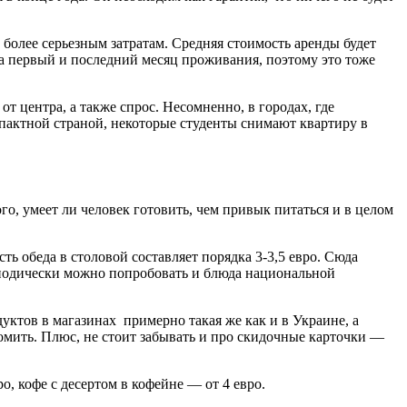
 более серьезным затратам. Средняя стоимость аренды будет
 за первый и последний месяц проживания, поэтому это тоже
т центра, а также спрос. Несомненно, в городах, где
мпактной страной, некоторые студенты снимают квартиру в
го, умеет ли человек готовить, чем привык питаться и в целом
ть обеда в столовой составляет порядка 3-3,5 евро. Сюда
ериодически можно попробовать и блюда национальной
дуктов в магазинах примерно такая же как и в Украине, а
номить. Плюс, не стоит забывать и про скидочные карточки —
ро, кофе с десертом в кофейне — от 4 евро.