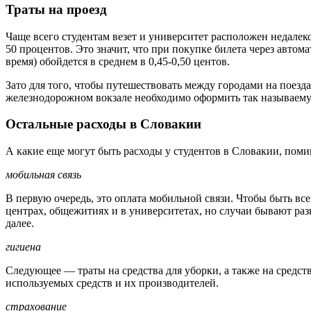
Траты на проезд
Чаще всего студентам везет и университет расположен недалек
50 процентов. Это значит, что при покупке билета через автом
время) обойдется в среднем в 0,45-0,50 центов.
Зато для того, чтобы путешествовать между городами на поезда
железнодорожном вокзале необходимо оформить так называемую
Остальные расходы в Словакии
А какие еще могут быть расходы у студентов в Словакии, пом
мобильная связь
В первую очередь, это оплата мобильной связи. Чтобы быть всег
центрах, общежитиях и в университетах, но случаи бывают ра
далее.
гигиена
Следующее — траты на средства для уборки, а также на средств
используемых средств и их производителей.
страхование