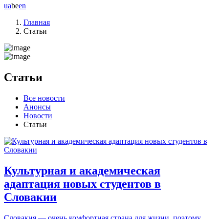
ua
be
en
Главная
Статьи
Статьи
Все новости
Анонсы
Новости
Статьи
Культурная и академическая
адаптация новых студентов в
Словакии
Словакия — очень комфортная страна для жизни, поэтому