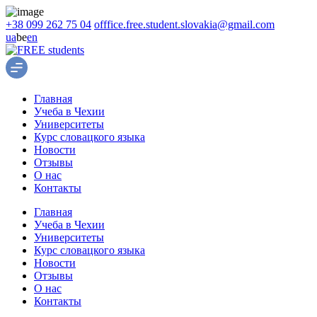
+38 099 262 75 04
offfice.free.student.slovakia@gmail.com
ua
be
en
Главная
Учеба в Чехии
Университеты
Курс словацкого языка
Новости
Отзывы
О нас
Контакты
Главная
Учеба в Чехии
Университеты
Курс словацкого языка
Новости
Отзывы
О нас
Контакты