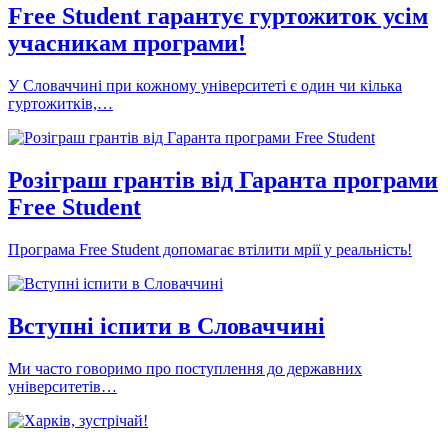
Free Student гарантує гуртожиток усім
учасникам програми!
У Словаччині при кожному університеті є один чи кілька
гуртожитків,…
Розіграш грантів від Гаранта програми
Free Student
Програма Free Student допомагає втілити мрії у реальність!
Вступні іспити в Словаччині
Ми часто говоримо про поступлення до державних
університетів…