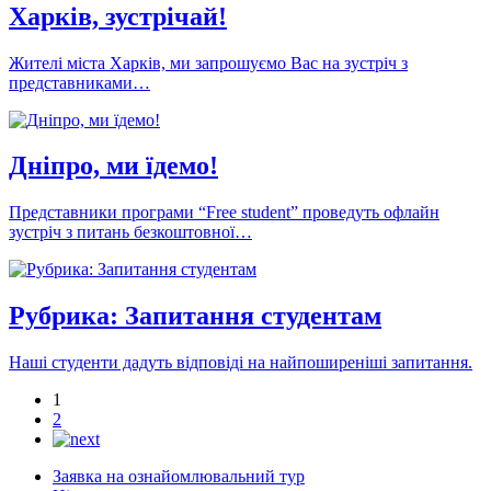
Харків, зустрічай!
Жителі міста Харків, ми запрошуємо Вас на зустріч з
представниками…
Дніпро, ми їдемо!
Представники програми “Free student” проведуть офлайн
зустріч з питань безкоштовної…
Рубрика: Запитання студентам
Наші студенти дадуть відповіді на найпоширеніші запитання.
1
2
Заявка на ознайомлювальний тур