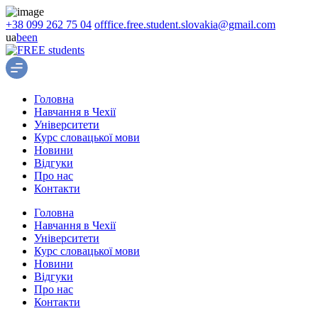
+38 099 262 75 04
offfice.free.student.slovakia@gmail.com
ua
be
en
Головна
Навчання в Чехії
Університети
Курс cловацької мови
Новини
Відгуки
Про нас
Контакти
Головна
Навчання в Чехії
Університети
Курс cловацької мови
Новини
Відгуки
Про нас
Контакти